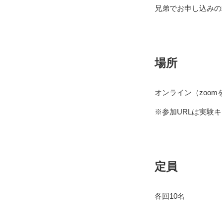
兄弟でお申し込みの
場所
オンライン（zoo
※参加URLは実験
定員
各回10名