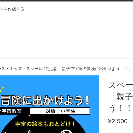
トを作成する
ース・キッズ・スクール 特別編 「親子で宇宙の冒険に出かけよう！！」
スペー
「親
う！
通
¥2,500
常