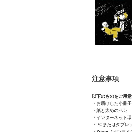
注意事項
以下のものをご用意
・お届けした小冊子
・紙と太めのペン
・インターネット環
・PCまたはタブレ
・
Zoom
（オンライ